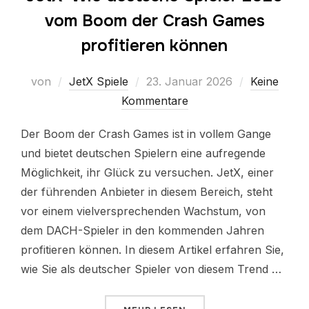
vom Boom der Crash Games
profitieren können
Veröffentlicht
von
JetX Spiele
23. Januar 2026
Keine
am
Kommentare
Der Boom der Crash Games ist in vollem Gange
und bietet deutschen Spielern eine aufregende
Möglichkeit, ihr Glück zu versuchen. JetX, einer
der führenden Anbieter in diesem Bereich, steht
vor einem vielversprechenden Wachstum, von
dem DACH-Spieler in den kommenden Jahren
profitieren können. In diesem Artikel erfahren Sie,
wie Sie als deutscher Spieler von diesem Trend …